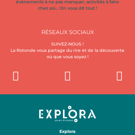
évènements à ne pas manquer, activités à faire
chez soi… On vous dit tout !
RÉSEAUX SOCIAUX
SUIVEZ-NOUS !
La Rotonde vous partage du rire et de la découverte
où que vous soyez !
Explora