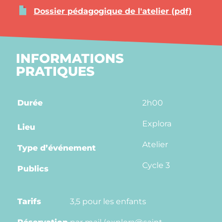
Dossier pédagogique de l'atelier (pdf)
INFORMATIONS
PRATIQUES
Durée
2h00
Explora
Lieu
Atelier
Type d’événement
Cycle 3
Publics
Tarifs
3,5 pour les enfants