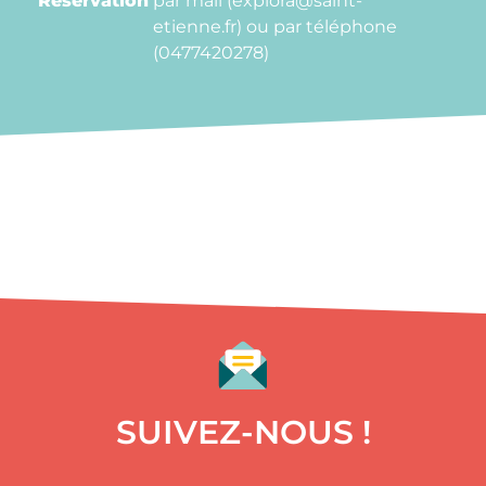
Réservation
par mail (explora@saint-
etienne.fr) ou par téléphone
(0477420278)
SUIVEZ-NOUS !