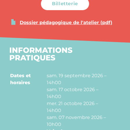
Billetterie
Dossier pédagogique de l'atelier (pdf)
INFORMATIONS
PRATIQUES
Dates et
sam. 19 septembre 2026 –
horaires
14h00
sam. 17 octobre 2026 –
14h00
mer. 21 octobre 2026 –
14h00
sam. 07 novembre 2026 –
10h00