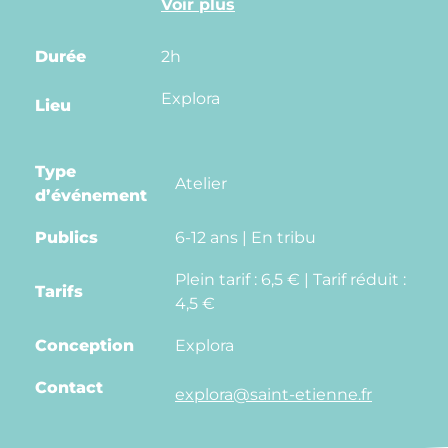
Durée
2h
Explora
Lieu
Type
Atelier
d’événement
Publics
6-12 ans | En tribu
Plein tarif : 6,5 € | Tarif réduit :
Tarifs
4,5 €
Conception
Explora
Contact
explora@saint-etienne.fr