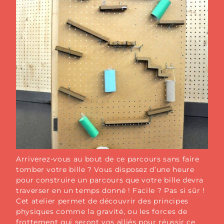
Arriverez-vous au bout de ce parcours sans faire
tomber votre bille ? Vous disposez d’une heure
pour construire un parcours que votre bille devra
traverser en un temps donné ! Facile ? Pas si sûr !
Cet atelier permet de découvrir des principes
physiques comme la gravité, ou les forces de
frottement qui seront vos alliés pour réussir ce