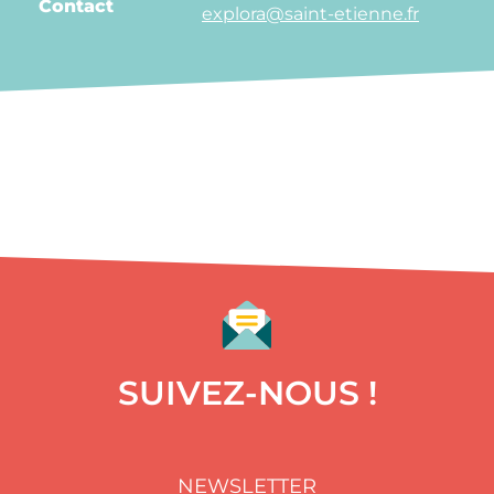
Contact
explora@saint-etienne.fr
SUIVEZ-NOUS !
NEWSLETTER