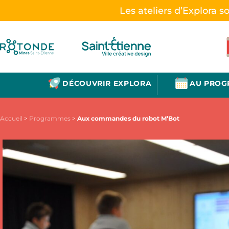
Les ateliers d’Explora s
DÉCOUVRIR EXPLORA
AU PRO
Accueil
>
Programmes
>
Aux commandes du robot M’Bot