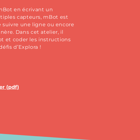
Bot en écrivant un
tiples capteurs, mBot est
e suivre une ligne ou encore
re. Dans cet atelier, il
t et coder les instructions
défis d’Explora !
er (pdf)