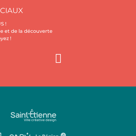
CIAUX
S !
e et de la découverte
yez !