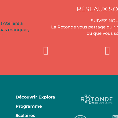
RÉSEAUX SO
SUIVEZ-NOU
! Ateliers à
La Rotonde vous partage du rir
 pas manquer,
où que vous so
 !
Découvrir Explora
Programme
Scolaires