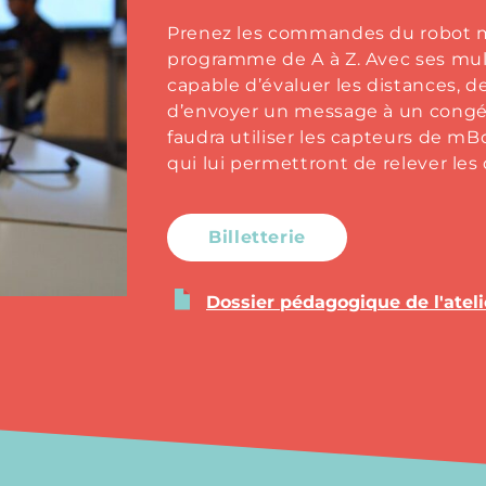
Prenez les commandes du robot m
programme de A à Z. Avec ses mul
capable d’évaluer les distances, d
d’envoyer un message à un congénè
faudra utiliser les capteurs de mBo
qui lui permettront de relever les 
Billetterie
Dossier pédagogique de l'ateli