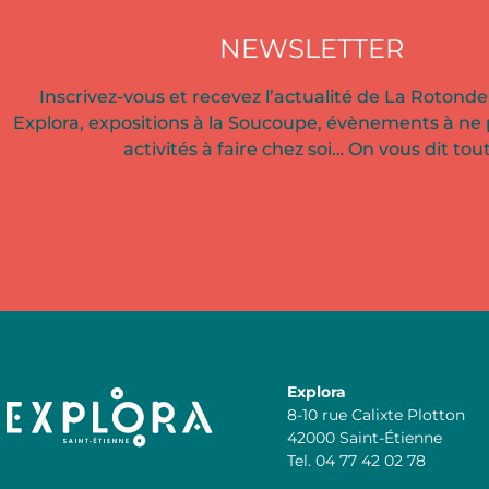
NEWSLETTER
Inscrivez-vous et recevez l’actualité de La Rotonde 
Explora, expositions à la Soucoupe, évènements à ne
activités à faire chez soi… On vous dit tout
Explora
8-10 rue Calixte Plotton
42000 Saint-Étienne
Tel. 04 77 42 02 78