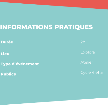
INFORMATIONS PRATIQUES
Durée
2h
Explora
Lieu
Atelier
Type d’événement
Cycle 4 et 5
Publics