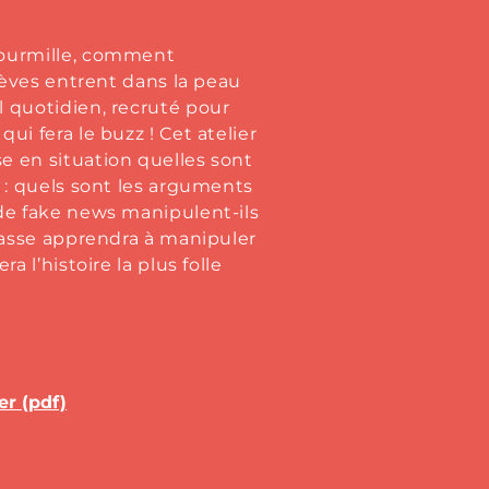
fourmille, comment
élèves entrent dans la peau
 quotidien, recruté pour
ui fera le buzz ! Cet atelier
e en situation quelles sont
 : quels sont les arguments
de fake news manipulent-ils
classe apprendra à manipuler
a l’histoire la plus folle
er (pdf)