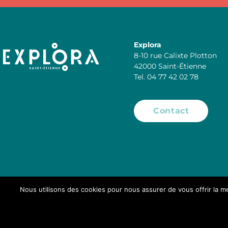
Explora
8-10 rue Calixte Plotton
42000 Saint-Étienne
Tel. 04 77 42 02 78
Contact
Nous utilisons des cookies pour nous assurer de vous offrir la me
Mentions légale