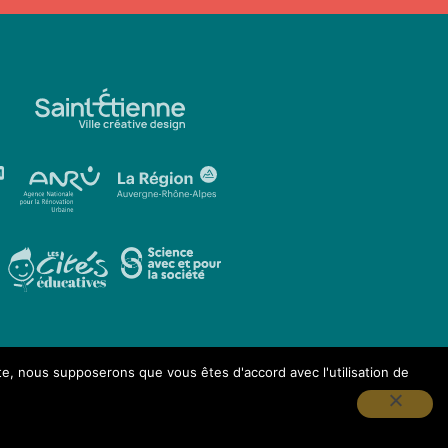
ite, nous supposerons que vous êtes d'accord avec l'utilisation de