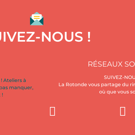
IVEZ-NOUS !
RÉSEAUX SO
SUIVEZ-NOU
! Ateliers à
La Rotonde vous partage du rir
 pas manquer,
où que vous so
 !