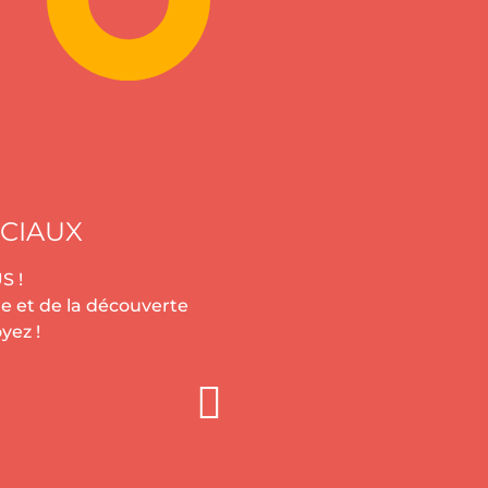
CIAUX
S !
e et de la découverte
yez !